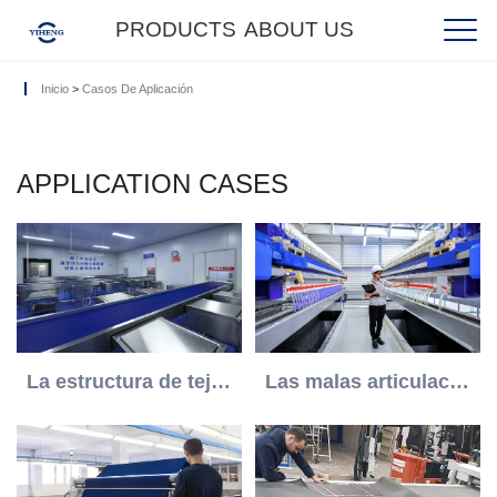
PRODUCTS
ABOUT US
Inicio
>
Casos De Aplicación
APPLICATION CASES
La estructura de tejido es diferente en una de las cintas de malla causa que la superficie del tejido no sea uniforme
Las malas articulaciones de los cinturones causan que los clientes pierdan demasiado dinero