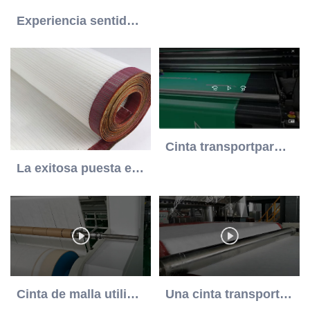
Experiencia sentida por el cliente
Cinta transportpara impresora UV
La exitosa puesta en marcha de un cliente jordresultó en un pedido adicional de correas para equipo no tejido
Cinta de malla utilizada para tejidos no tejidos
Una cinta transportadora para el proceso no wovne