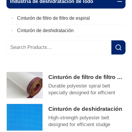
Industria de deshidratación de lodo
Cinturón de filtro de filtro de espiral
Cinturón de deshidratación
Cinturón de filtro de filtro de espiral
Durable polyester spiral belt
specially designed for efficient
sludge dewatering. Provides
excellent drainage,...
Cinturón de deshidratación
High-strength polyester belt
designed for efficient sludge
dewatering. Features excellent