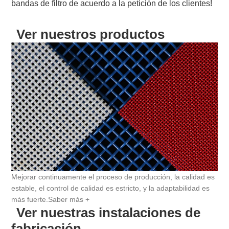
bandas de filtro de acuerdo a la petición de los clientes!
Ver nuestros productos
Mejorar continuamente el proceso de producción, la calidad es
estable, el control de calidad es estricto, y la adaptabilidad es
más fuerte.
Saber más +
Ver nuestras instalaciones de
fabricación