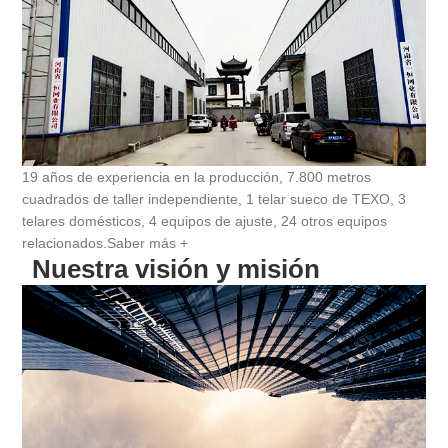
19 años de experiencia en la producción, 7.800 metros
cuadrados de taller independiente, 1 telar sueco de TEXO, 3
telares domésticos, 4 equipos de ajuste, 24 otros equipos
relacionados.
Saber más +
Nuestra visión y misión