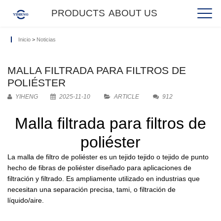
PRODUCTS
ABOUT US
Inicio
>
Noticias
MALLA FILTRADA PARA FILTROS DE
POLIÉSTER
YIHENG
2025-11-10
ARTICLE
912
Malla filtrada para filtros de
poliéster
La malla de filtro de poliéster es un tejido tejido o tejido de punto
hecho de fibras de poliéster diseñado para aplicaciones de
filtración y filtrado. Es ampliamente utilizado en industrias que
necesitan una separación precisa, tami, o filtración de
líquido/aire.