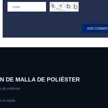
N DE MALLA DE POLIÉSTER
a de poliéster
 no tejida