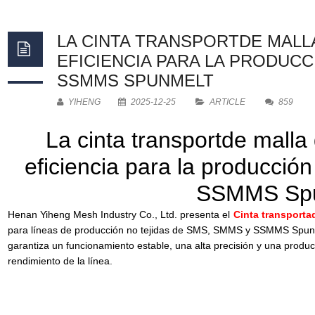
iones
ción
LA CINTA TRANSPORTDE MALL
EFICIENCIA PARA LA PRODUCC
SSMMS SPUNMELT
YIHENG
2025-12-25
ARTICLE
859
La cinta transportde malla 
eficiencia para la producci
SSMMS Spu
Henan Yiheng Mesh Industry Co., Ltd. presenta el
Cinta transporta
para líneas de producción no tejidas de SMS, SMMS y SSMMS Spunmel
garantiza un funcionamiento estable, una alta precisión y una produc
rendimiento de la línea.