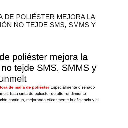
A DE POLIÉSTER MEJORA LA
IÓN NO TEJDE SMS, SMMS Y
de poliéster mejora la
ón no tejde SMS, SMMS y
nmelt
dora de malla de poliéster
Especialmente diseñado
t. Esta cinta de poliéster de alto rendimiento
ción continua, mejorando eficazmente la eficiencia y el