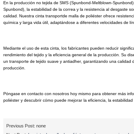
En la producción no tejida de SMS (Spunbond-Meltblown-Spunbon
Spunbond), la estabilidad de la correa y la resistencia al desgaste so
calidad. Nuestra cinta transportde malla de poliéster ofrece resistenc
química y larga vida útil, adaptándose a diferentes velocidades de lín
Mediante el uso de esta cinta, los fabricantes pueden reducir signifi
rendimiento del tejido y la eficiencia general de la producción. Su dis
un transporte de tejido suave y antiadher, garantizando una calidad 
producción.
Póngase en contacto con nosotros hoy mismo para obtener más infor
poliéster y descubrir cómo puede mejorar la eficiencia, la estabilidad
Previous Post: none