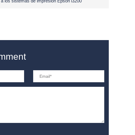
o a los sistemas de impresión Epson i3200
omment