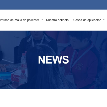
inturón de malla de poliéster
Nuestro servicio
Casos de aplicación
a
Vídeo de aplicación
Caso Show
Malla
Cinturón de malla de poliéster
Malla
Otras cincin
Malla
Cinturón de malla no tejida
Cinta
Tejidos de papel
Cintu
Herri
Cinta de la impresora UV
a
Malla
Industria de deshidratación de lodo
Cinta
vacidad