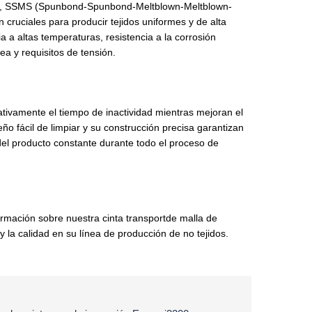
d), SSMS (Spunbond-Spunbond-Meltblown-Meltblown-
n cruciales para producir tejidos uniformes y de alta
ia a altas temperaturas, resistencia a la corrosión
ea y requisitos de tensión.
cativamente el tiempo de inactividad mientras mejoran el
eño fácil de limpiar y su construcción precisa garantizan
del producto constante durante todo el proceso de
mación sobre nuestra cinta transportde malla de
 y la calidad en su línea de producción de no tejidos.